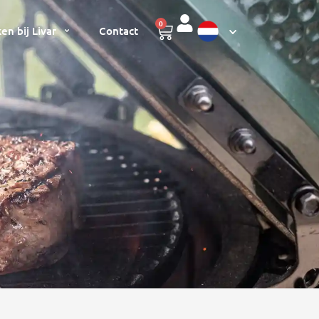
0
en bij Livar
Contact