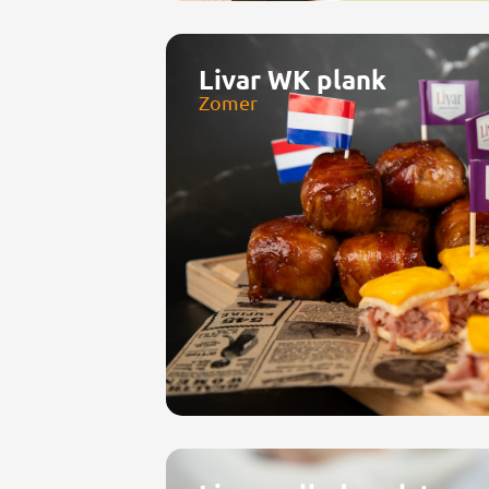
Livar WK plank
Zomer