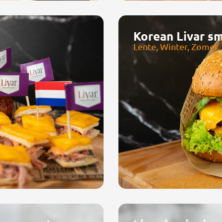
Korean Livar s
Lente, Winter, Zomer,