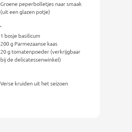
Groene peperbolletjes naar smaak
(uit een glazen potje)
’
1 bosje basilicum
200 g Parmezaanse kaas
20 g tomatenpoeder (verkrijgbaar
bij de delicatessenwinkel)
Verse kruiden uit het seizoen