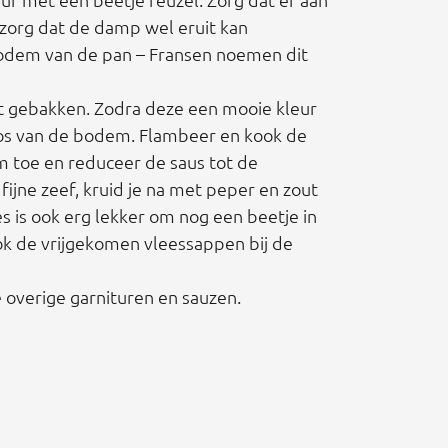
 zorg dat de damp wel eruit kan
bodem van de pan – Fransen noemen dit
ebt gebakken. Zodra deze een mooie kleur
los van de bodem. Flambeer en kook de
m toe en reduceer de saus tot de
ijne zeef, kruid je na met peper en zout
s is ook erg lekker om nog een beetje in
ook de vrijgekomen vleessappen bij de
e overige garnituren en sauzen.