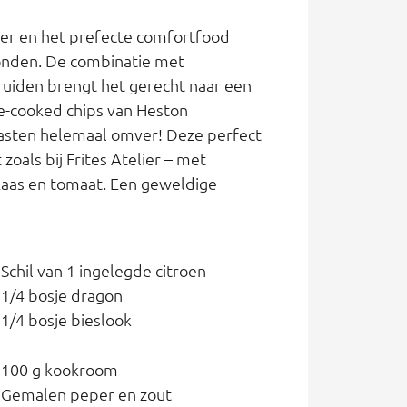
eker en het prefecte comfortfood
vonden. De combinatie met
ruiden brengt het gerecht naar een
le-cooked chips van Heston
 gasten helemaal omver! Deze perfect
zoals bij Frites Atelier – met
aas en tomaat. Een geweldige
Schil van 1 ingelegde citroen
1/4 bosje dragon
1/4 bosje bieslook
100 g kookroom
Gemalen peper en zout