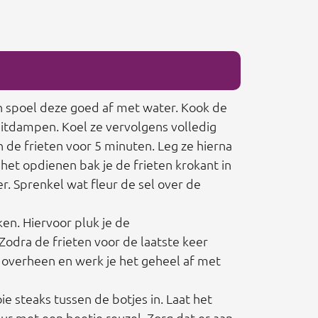
 en spoel deze goed af met water. Kook de
 uitdampen. Koel ze vervolgens volledig
in de frieten voor 5 minuten. Leg ze hierna
 het opdienen bak je de frieten krokant in
. Sprenkel wat fleur de sel over de
en. Hiervoor pluk je de
Zodra de frieten voor de laatste keer
s overheen en werk je het geheel af met
oie steaks tussen de botjes in. Laat het
r met een beetje reuzel. Zorg dat er aan