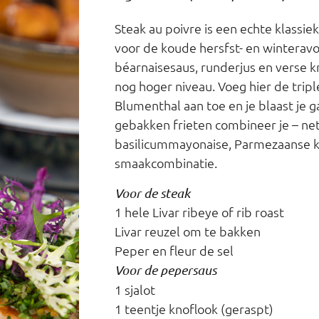
Steak au poivre is een echte klassi
voor de koude hersfst- en wintera
béarnaisesaus, runderjus en verse k
nog hoger niveau. Voeg hier de trip
Blumenthal aan toe en je blaast je
gebakken frieten combineer je – net 
basilicummayonaise, Parmezaanse k
smaakcombinatie.
Voor de steak
1 hele Livar ribeye of rib roast
Livar reuzel om te bakken
Peper en fleur de sel
Voor de pepersaus
1 sjalot
1 teentje knoflook (geraspt)