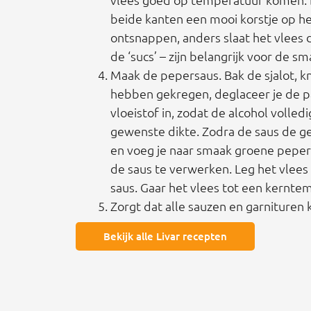
beide kanten een mooi korstje op he
ontsnappen, anders slaat het vlees
de ‘sucs’ – zijn belangrijk voor de 
Maak de pepersaus. Bak de sjalot, k
hebben gekregen, deglaceer je de p
vloeistof in, zodat de alcohol voll
gewenste dikte. Zodra de saus de gew
en voeg je naar smaak groene peper
de saus te verwerken. Leg het vlees
saus. Gaar het vlees tot een kernte
Zorgt dat alle sauzen en garnituren 
Bekijk alle Livar recepten