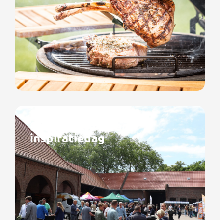
Succesvolle Livar
inspiratiedag