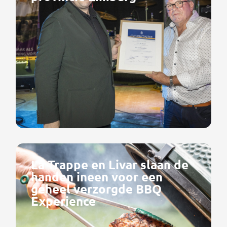
La Trappe en Livar slaan de
handen ineen voor een
geheel verzorgde BBQ
Experience