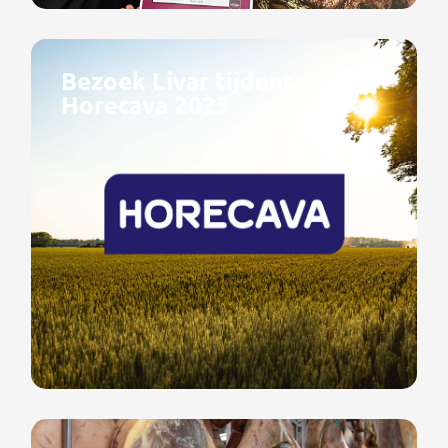
Bezoek Livar tijdens
Horecava 2025