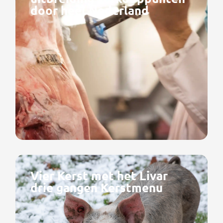
door heel Nederland
Vier Kerst met het Livar
drie gangen Kerstmenu