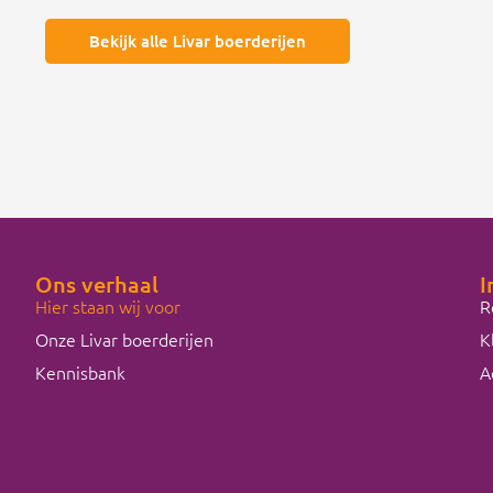
Bekijk alle Livar boerderijen
Ons verhaal
I
Hier staan wij voor
R
Onze Livar boerderijen
K
Kennisbank
A