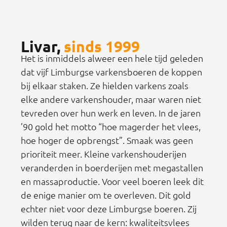
Livar,
sinds 1999
Het is inmiddels alweer een hele tijd geleden
dat vijf Limburgse varkensboeren de koppen
bij elkaar staken. Ze hielden varkens zoals
elke andere varkenshouder, maar waren niet
tevreden over hun werk en leven. In de jaren
’90 gold het motto “hoe magerder het vlees,
hoe hoger de opbrengst”. Smaak was geen
prioriteit meer. Kleine varkenshouderijen
veranderden in boerderijen met megastallen
en massaproductie. Voor veel boeren leek dit
de enige manier om te overleven. Dit gold
echter niet voor deze Limburgse boeren. Zij
wilden terug naar de kern: kwaliteitsvlees