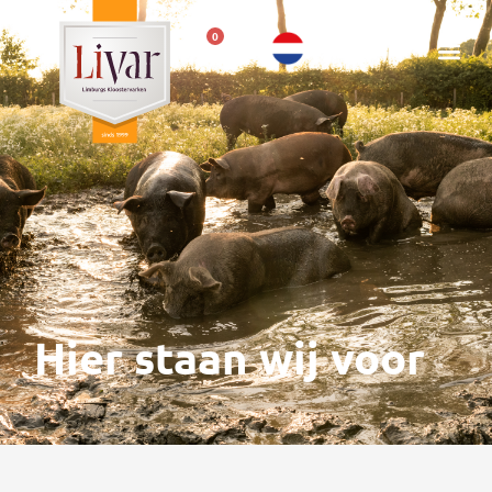
0
Hier staan wij voor