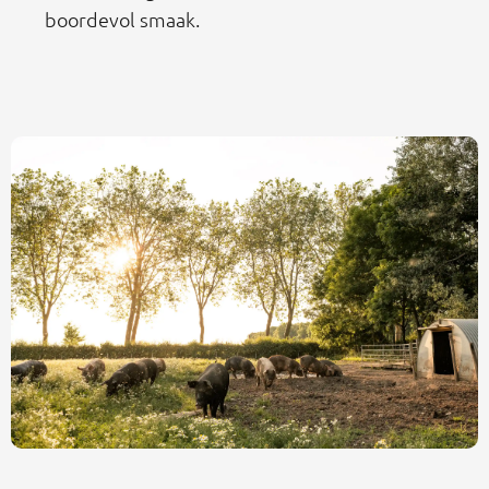
boordevol smaak.