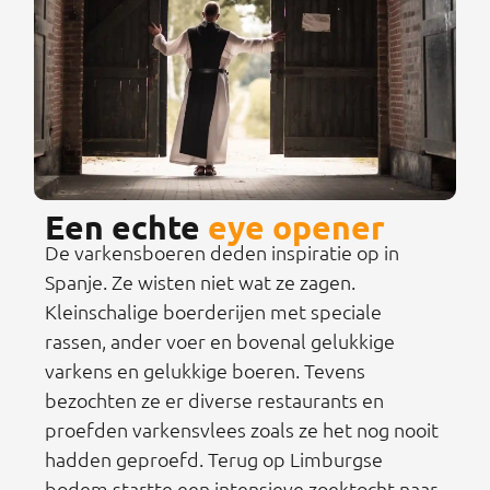
Een echte
eye opener
De varkensboeren deden inspiratie op in
Spanje. Ze wisten niet wat ze zagen.
Kleinschalige boerderijen met speciale
rassen, ander voer en bovenal gelukkige
varkens en gelukkige boeren. Tevens
bezochten ze er diverse restaurants en
proefden varkensvlees zoals ze het nog nooit
hadden geproefd. Terug op Limburgse
bodem startte een intensieve zoektocht naar