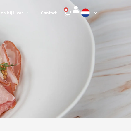
0
en bij Livar
Contact