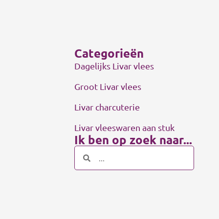
Categorieën
Dagelijks Livar vlees
Groot Livar vlees
Livar charcuterie
Livar vleeswaren aan stuk
Ik ben op zoek naar...