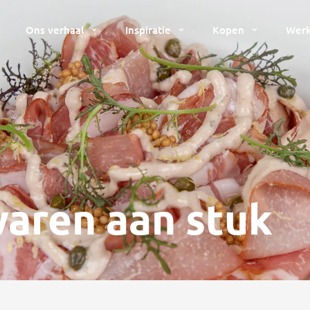
Ons verhaal
Inspiratie
Kopen
Werk
waren aan stuk