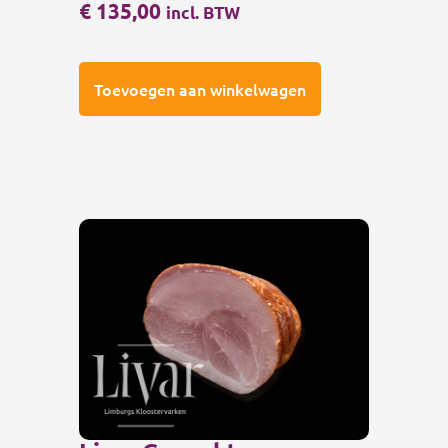
€
135,00
incl. BTW
Toevoegen aan winkelwagen