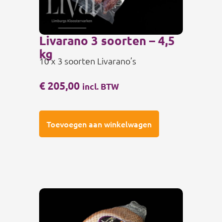
Livarano 3 soorten – 4,5
kg
10 x 3 soorten Livarano’s
€
205,00
incl. BTW
Toevoegen aan winkelwagen