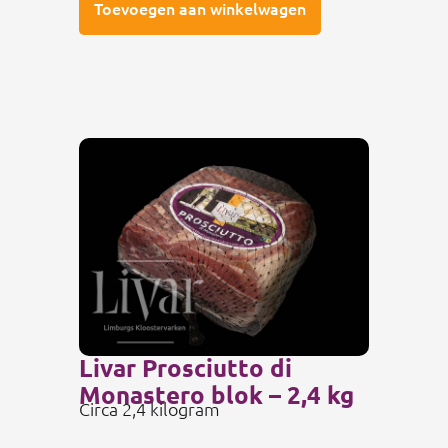
Toevoegen aan winkelwagen
Livar Prosciutto di
Monastero blok – 2,4 kg
Circa 2,4 kilogram