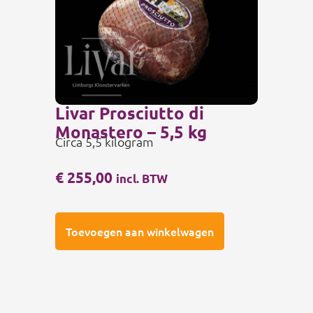
Livar Prosciutto di
Monastero – 5,5 kg
Circa 5,5 kilogram
€
255,00
incl. BTW
Toevoegen aan winkelwagen