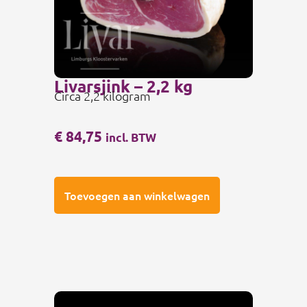
Livarsjink – 2,2 kg
Circa 2,2 kilogram
€
84,75
incl. BTW
Toevoegen aan winkelwagen