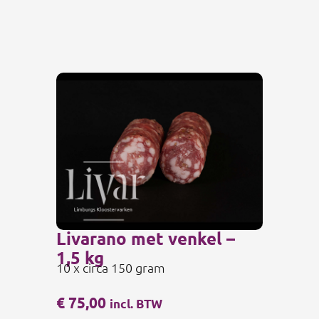
Livarano met venkel –
1,5 kg
10 x circa 150 gram
€
75,00
incl. BTW