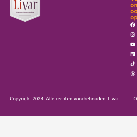
on
o
o
Copyright 2024. Alle rechten voorbehouden. Livar
O