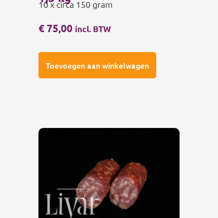
10 x circa 150 gram
€
75,00
incl. BTW
Toevoegen aan winkelwagen