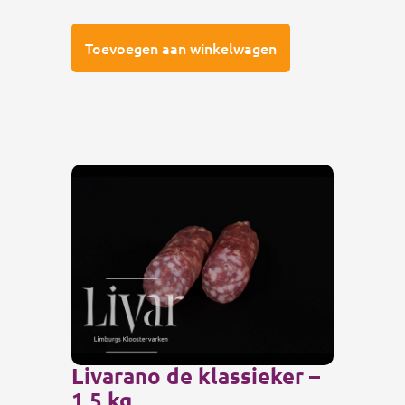
Toevoegen aan winkelwagen
Livarano de klassieker –
1,5 kg