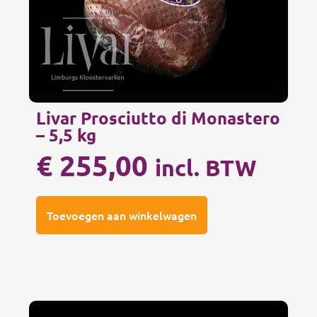
Livar Prosciutto di Monastero
– 5,5 kg
€
255,00
incl. BTW
Toevoegen aan winkelwagen