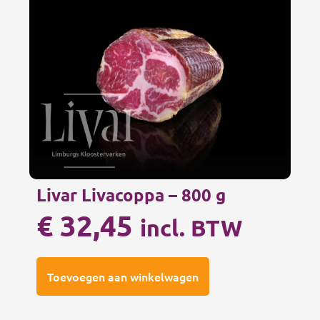
Livar Livacoppa – 800 g
€
32,45
incl. BTW
Toevoegen aan winkelwagen