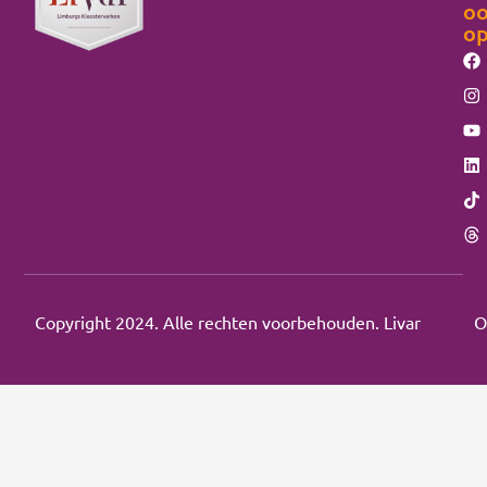
o
o
Copyright 2024. Alle rechten voorbehouden. Livar
O