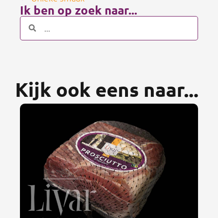
Ik ben op zoek naar...
Kijk ook eens naar...