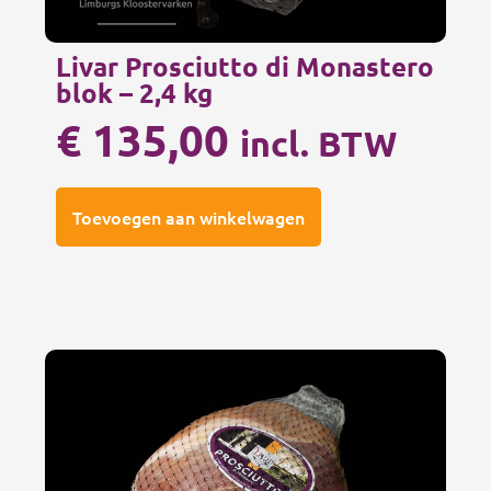
Livar Prosciutto di Monastero
blok – 2,4 kg
€
135,00
incl. BTW
Toevoegen aan winkelwagen