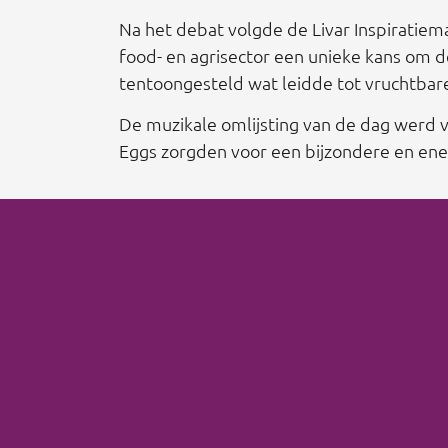
Na het debat volgde de Livar Inspiratiem
food- en agrisector een unieke kans om d
tentoongesteld wat leidde tot vruchtbar
De muzikale omlijsting van de dag werd 
Eggs zorgden voor een bijzondere en ener