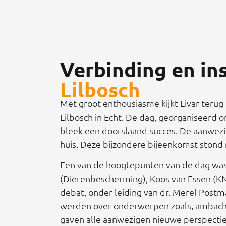
Verbinding en in
Lilbosch
Met groot enthousiasme kijkt Livar terug 
Lilbosch in Echt. De dag, georganiseerd 
bleek een doorslaand succes. De aanwezig
huis. Deze bijzondere bijeenkomst stond na
Een van de hoogtepunten van de dag was 
(Dierenbescherming), Koos van Essen (KNS
debat, onder leiding van dr. Merel Post
werden over onderwerpen zoals, ambacht,
gaven alle aanwezigen nieuwe perspecti