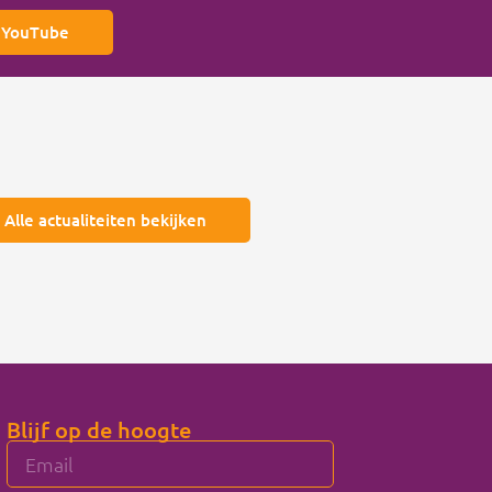
p YouTube
Alle actualiteiten bekijken
Blijf op de hoogte