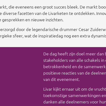
arkt, die eveneens een groot succes bleek. De markt boo
e diverse facetten van de Livarketen te ontdekken. Inn
e gesprekken en nieuwe inzichten.
verzorgd door de legendarische drummer Cesar Zuiderwij
gieke sfeer, wat de inspiratiedag nog een extra dynamisc
De dag heeft zijn doel meer dan 
stakeholders van alle schakels i
betrokkenheid en de samenwerkin
positieve reacties van de deeln
van dit evenement.
Livar kijkt ernaar uit om de vruch
toekomstige samenwerkingen en i
danken alle deelnemers voor hun