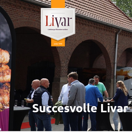
Succesvolle Livar