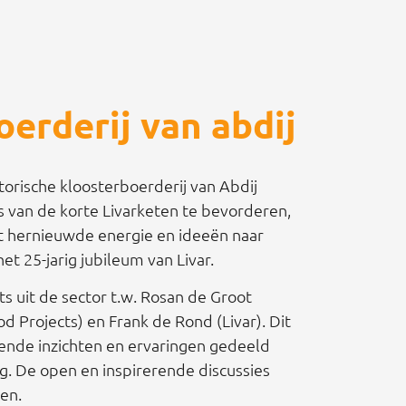
oerderij van abdij
torische kloosterboerderij van Abdij
s van de korte Livarketen te bevorderen,
et hernieuwde energie en ideeën naar
et 25-jarig jubileum van Livar.
 uit de sector t.w. Rosan de Groot
 Projects) en Frank de Rond (Livar). Dit
lende inzichten en ervaringen gedeeld
g. De open en inspirerende discussies
en.