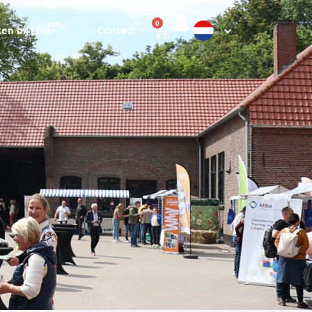
0
en bij Livar
Contact