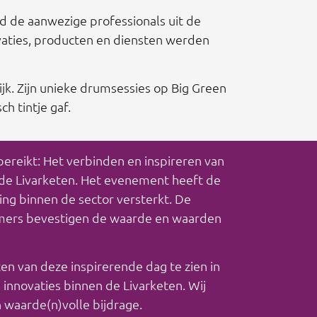
d de aanwezige professionals uit de
ovaties, producten en diensten werden
k. Zijn unieke drumsessies op Big Green
h tintje gaf.
bereikt: Het verbinden en inspireren van
n de Livarketen. Het evenement heeft de
g binnen de sector versterkt. De
emers bevestigen de waarde en waarden
ten van deze inspirerende dag te zien in
nnovaties binnen de Livarketen. Wij
 waarde(n)volle bijdrage.