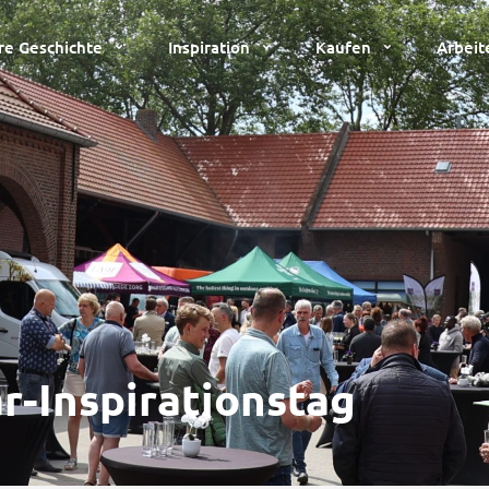
re Geschichte
Inspiration
Kaufen
Arbeit
ar-Inspirationstag