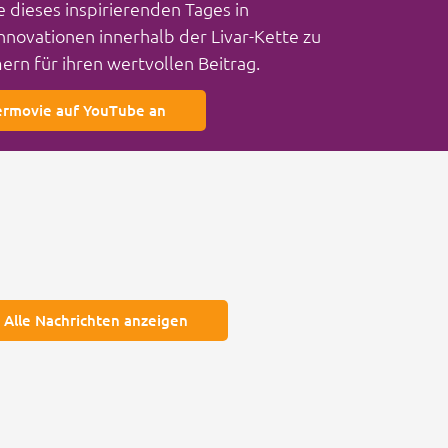
te dieses inspirierenden Tages in
novationen innerhalb der Livar-Kette zu
ern für ihren wertvollen Beitrag.
termovie auf YouTube an
Alle Nachrichten anzeigen