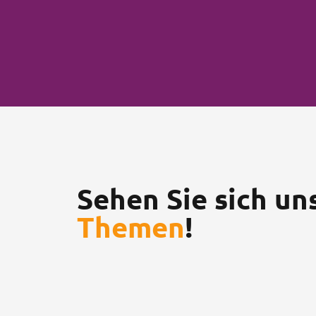
Sehen Sie sich u
Themen
!