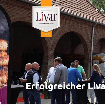
Unse
Erfolgreicher Liv