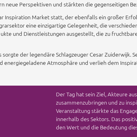
rn neue Perspektiven und stärkten die gegenseitigen Be
ar Inspiration Market statt, der ebenfalls ein großer Er
arsektor eine einzigartige Gelegenheit, die verschieden
ukte und Dienstleistungen ausgestellt, die zu fruchtba
 sorgte der legendäre Schlagzeuger Cesar Zuiderwijk. Se
d energiegeladene Atmosphäre und verlieh dem Inspirat
Der Tag hat sein Ziel, Akteure au
zusammenzubringen und zu inspiri
Veranstaltung stärkte das Enga
innerhalb des Sektors. Das posit
den Wert und die Bedeutung dies