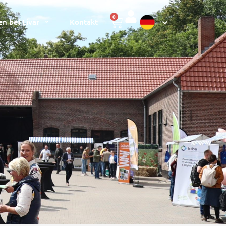
0
en bei Livar
Kontakt