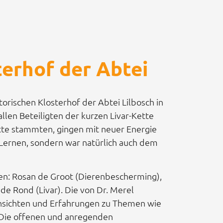
terhof der Abtei
torischen Klosterhof der Abtei Lilbosch in
llen Beteiligten der kurzen Livar-Kette
Kette stammten, gingen mit neuer Energie
 Lernen, sondern war natürlich auch dem
en: Rosan de Groot (Dierenbescherming),
de Rond (Livar). Die von Dr. Merel
insichten und Erfahrungen zu Themen wie
. Die offenen und anregenden