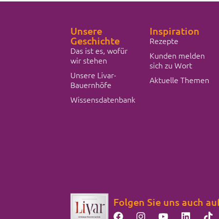
Unsere
Inspiration
Geschichte
Rezepte
Das ist es, wofür
Kunden melden
wir stehen
sich zu Wort
Unsere Livar-
Aktuelle Themen
Bauernhöfe
Wissensdatenbank
Folgen Sie uns auch au