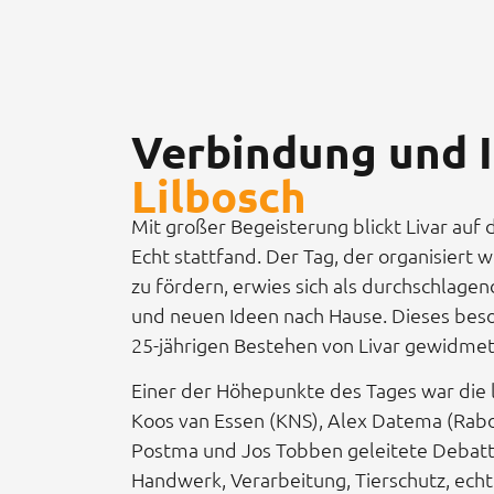
Verbindung und I
Lilbosch
Mit großer Begeisterung blickt Livar auf 
Echt stattfand. Der Tag, der organisiert
zu fördern, erwies sich als durchschlage
und neuen Ideen nach Hause. Dieses beso
25-jährigen Bestehen von Livar gewidmet
Einer der Höhepunkte des Tages war die
Koos van Essen (KNS), Alex Datema (Rabob
Postma und Jos Tobben geleitete Debatte
Handwerk, Verarbeitung, Tierschutz, ech