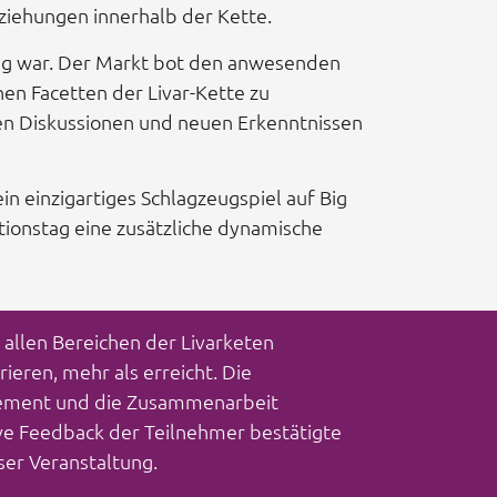
ziehungen innerhalb der Kette.
folg war. Der Markt bot den anwesenden
en Facetten der Livar-Kette zu
ren Diskussionen und neuen Erkenntnissen
in einzigartiges Schlagzeugspiel auf Big
ionstag eine zusätzliche dynamische
s allen Bereichen der Livarketen
eren, mehr als erreicht. Die
gement und die Zusammenarbeit
ive Feedback der Teilnehmer bestätigte
er Veranstaltung.