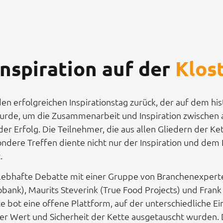
nspiration auf der
Klos
den erfolgreichen Inspirationstag zurück, der auf dem his
 wurde, um die Zusammenarbeit und Inspiration zwischen a
nder Erfolg. Die Teilnehmer, die aus allen Gliedern der 
ndere Treffen diente nicht nur der Inspiration und dem
.
 lebhafte Debatte mit einer Gruppe von Branchenexpert
ank), Maurits Steverink (True Food Projects) und Frank 
 bot eine offene Plattform, auf der unterschiedliche E
ter Wert und Sicherheit der Kette ausgetauscht wurden