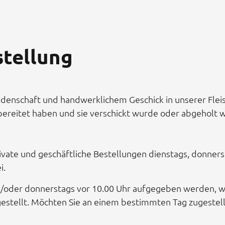
stellung
idenschaft und handwerklichem Geschick in unserer Fleisc
orbereitet haben und sie verschickt wurde oder abgeholt 
rivate und geschäftliche Bestellungen dienstags, donner
i.
d/oder donnerstags vor 10.00 Uhr aufgegeben werden,
estellt. Möchten Sie an einem bestimmten Tag zugestell