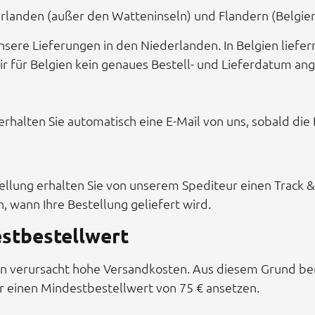
landen (außer den Watteninseln) und Flandern (Belgien)
sere Lieferungen in den Niederlanden. In Belgien liefern
 für Belgien kein genaues Bestell- und Lieferdatum an
rhalten Sie automatisch eine E-Mail von uns, sobald die B
llung erhalten Sie von unserem Spediteur einen Track &
, wann Ihre Bestellung geliefert wird.
stbestellwert
en verursacht hohe Versandkosten. Aus diesem Grund be
ir einen Mindestbestellwert von 75 € ansetzen.