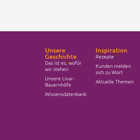
Unsere
Inspiration
Geschichte
Rezepte
Das ist es, wofür
Kunden melden
wir stehen
sich zu Wort
Unsere Livar-
Aktuelle Themen
Bauernhöfe
Wissensdatenbank