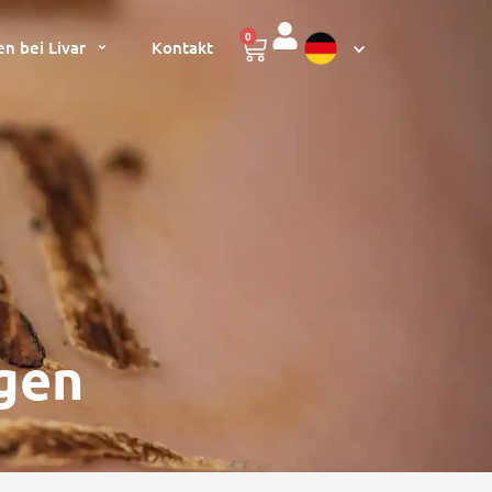
0
en bei Livar
Kontakt
gen