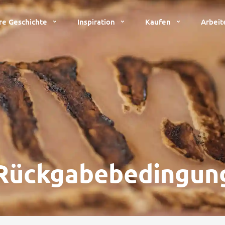
re Geschichte
Inspiration
Kaufen
Arbeit
 Rückgabebedingun