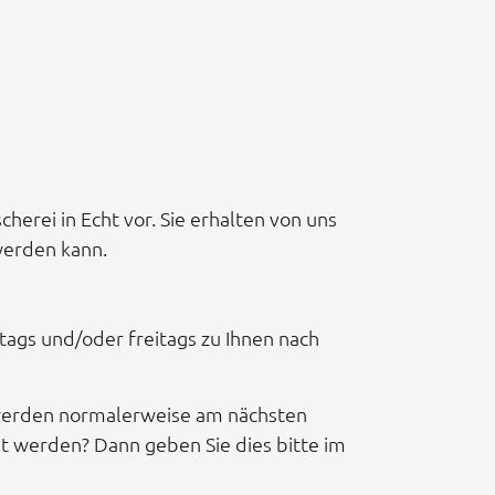
herei in Echt vor. Sie erhalten von uns
werden kann.
stags und/oder freitags zu Ihnen nach
 werden normalerweise am nächsten
t werden? Dann geben Sie dies bitte im