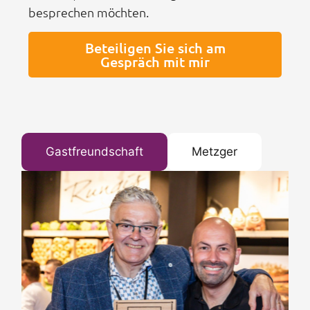
besprechen möchten.
Beteiligen Sie sich am
Gespräch mit mir
Gastfreundschaft
Metzger