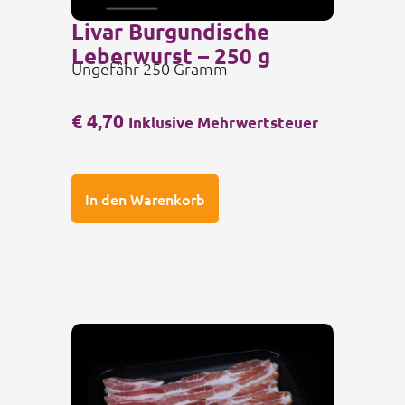
Livar Burgundische
Leberwurst – 250 g
Ungefähr 250 Gramm
€
4,70
Inklusive Mehrwertsteuer
In den Warenkorb