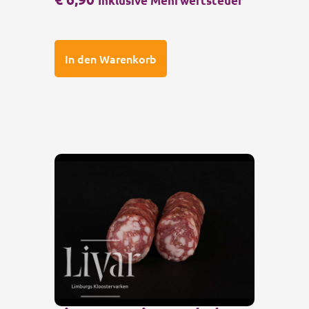
Inklusive Mehrwertsteuer
In den Warenkorb