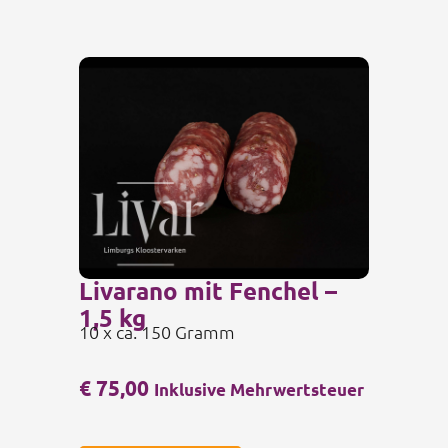
Livarano mit Fenchel –
1,5 kg
10 x ca. 150 Gramm
€
75,00
Inklusive Mehrwertsteuer