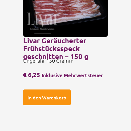
Livar Geräucherter
Frühstücksspeck
geschnitten – 150 g
Ungefähr 150 Gramm
€
6,25
Inklusive Mehrwertsteuer
In den Warenkorb