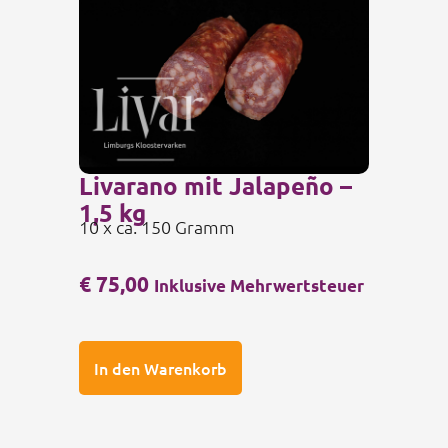
Livarano mit Jalapeño –
1,5 kg
10 x ca. 150 Gramm
€
75,00
Inklusive Mehrwertsteuer
In den Warenkorb