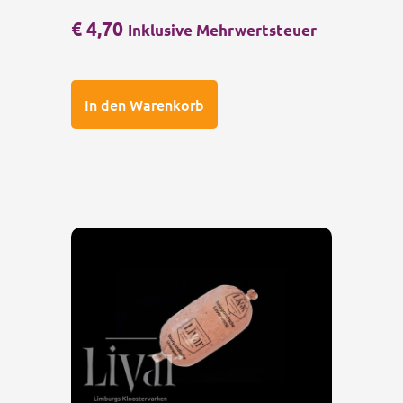
€
4,70
Inklusive Mehrwertsteuer
In den Warenkorb