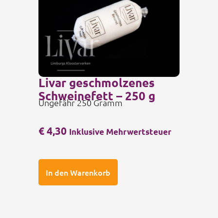
Livar geschmolzenes
Schweinefett – 250 g
Ungefähr 250 Gramm
€
4,30
Inklusive Mehrwertsteuer
In den Warenkorb