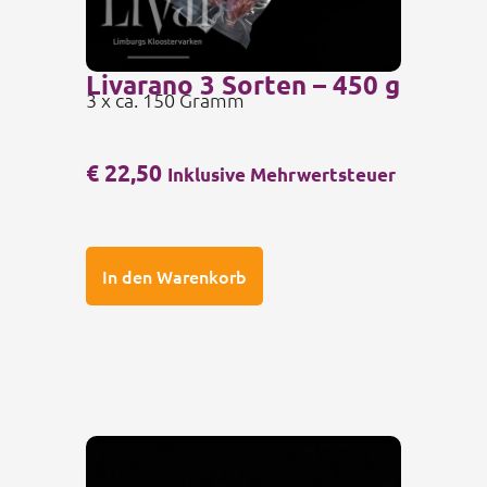
Livarano 3 Sorten – 450 g
3 x ca. 150 Gramm
€
22,50
Inklusive Mehrwertsteuer
In den Warenkorb