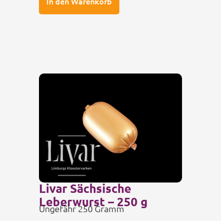
In den Warenkorb
Livar Sächsische
Leberwurst – 250 g
Ungefähr 250 Gramm