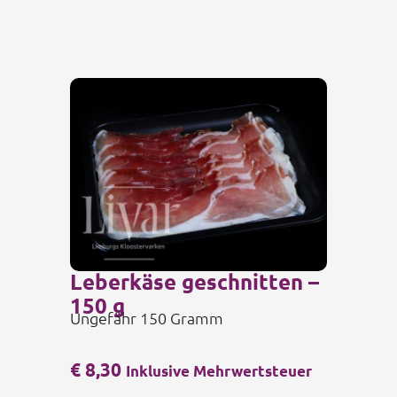
Leberkäse geschnitten –
150 g
Ungefähr 150 Gramm
€
8,30
Inklusive Mehrwertsteuer