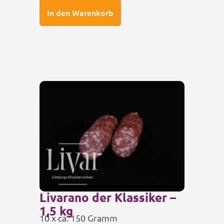
In den Warenkorb
Livarano der Klassiker –
1,5 kg
10 x ca. 150 Gramm