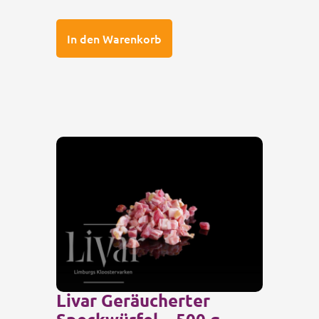
In den Warenkorb
Livar Geräucherter