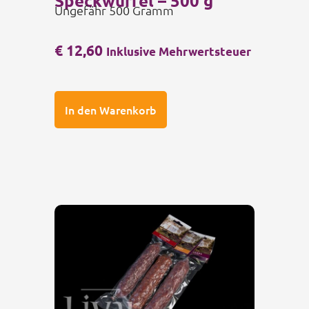
Speckwürfel – 500 g
Ungefähr 500 Gramm
€
12,60
Inklusive Mehrwertsteuer
In den Warenkorb