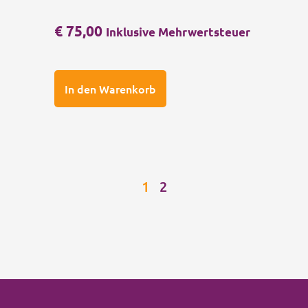
€
75,00
Inklusive Mehrwertsteuer
In den Warenkorb
1
2