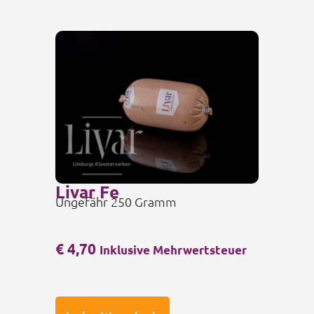
Livar Fe
Ungefähr 250 Gramm
€
4,70
Inklusive Mehrwertsteuer