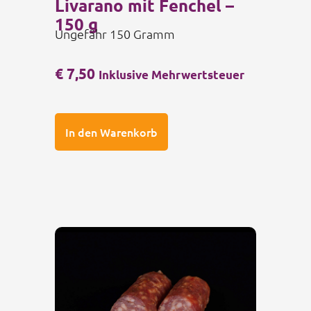
Livarano mit Fenchel –
150 g
Ungefähr 150 Gramm
€
7,50
Inklusive Mehrwertsteuer
In den Warenkorb