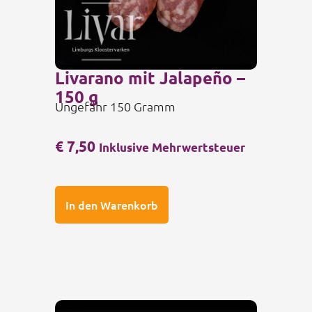
Livarano mit Jalapeño –
150 g
Ungefähr 150 Gramm
€
7,50
Inklusive Mehrwertsteuer
In den Warenkorb