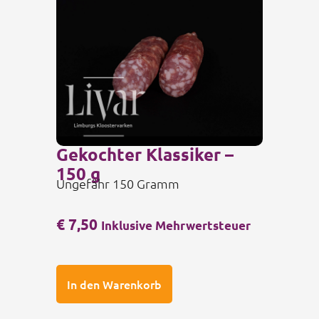
Gekochter Klassiker –
150 g
Ungefähr 150 Gramm
€
7,50
Inklusive Mehrwertsteuer
In den Warenkorb