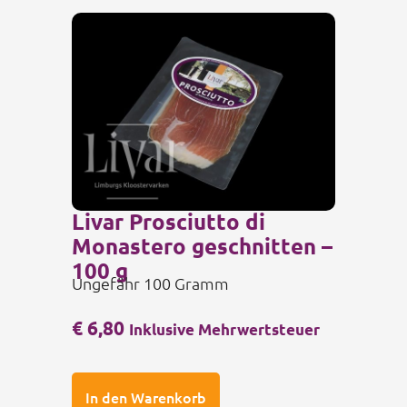
Livar Prosciutto di
Monastero geschnitten –
100 g
Ungefähr 100 Gramm
€
6,80
Inklusive Mehrwertsteuer
In den Warenkorb