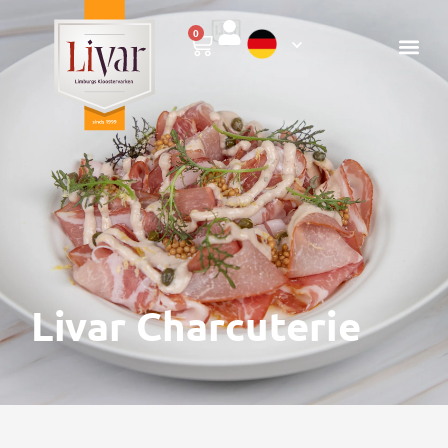
0
Livar Charcuterie