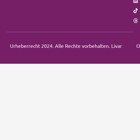
Urheberrecht 2024. Alle Rechte vorbehalten. Livar
O