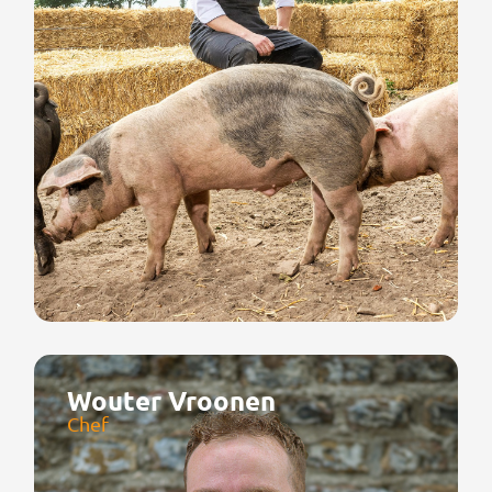
Wouter Vroonen
Chef