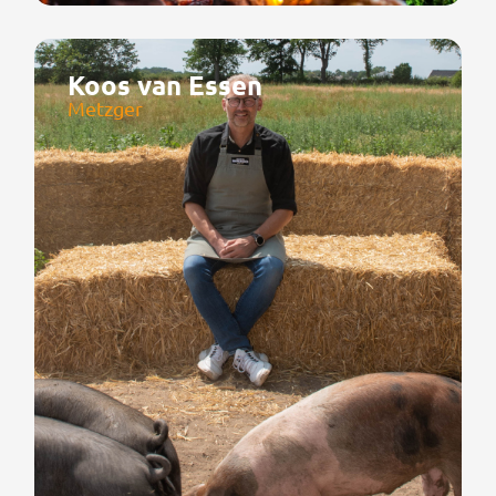
Koos van Essen
Metzger