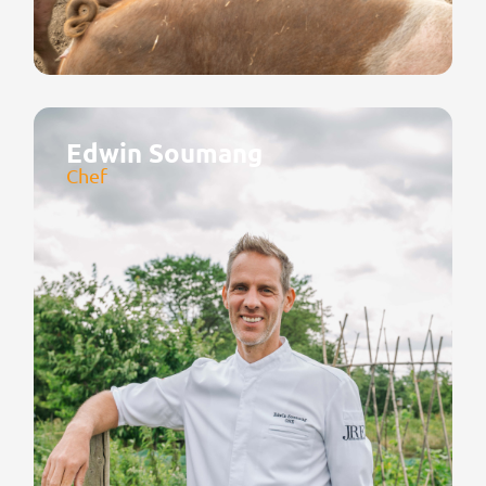
Edwin Soumang
Chef