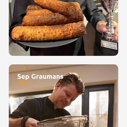
Sep Graumans
Chef