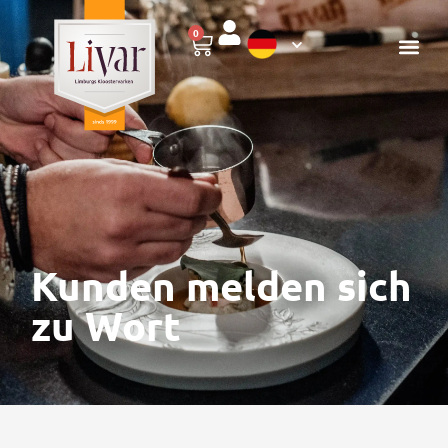
0
Kunden melden sich
zu Wort