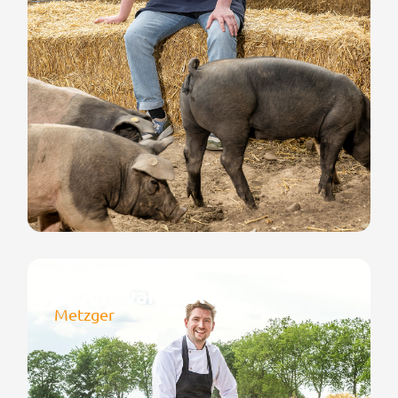
Elbert van 't Slot
Metzger