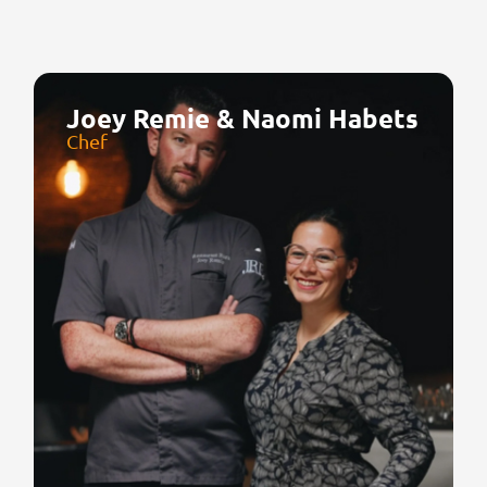
Joey Remie & Naomi Habets
Chef