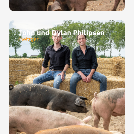
John und Dylan Philipsen
Metzger