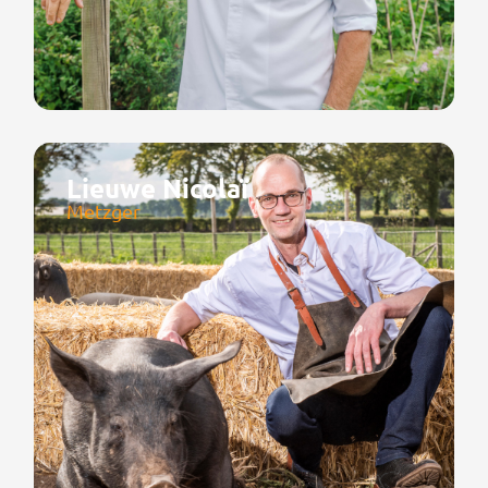
Lieuwe Nicolaï
Metzger