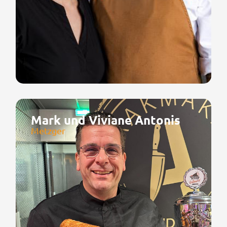
Mark und Viviane Antonis
Metzger