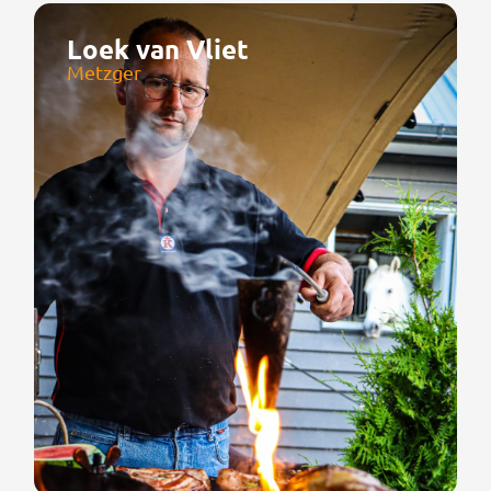
Loek van Vliet
Metzger