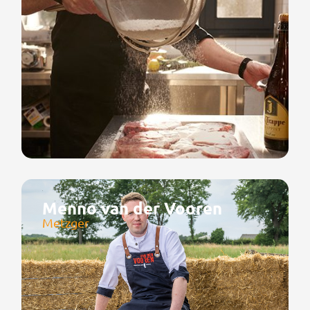
Menno van der Vooren
Metzger