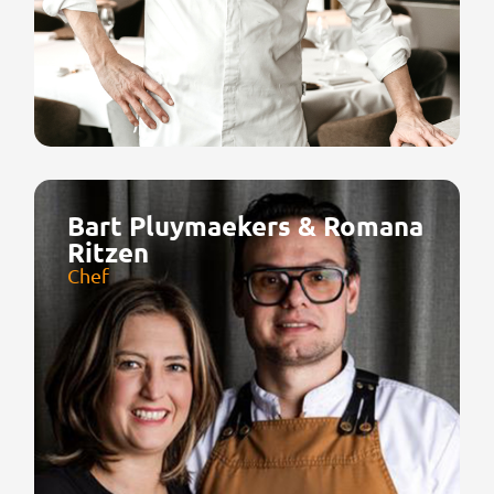
Bart Pluymaekers & Romana
Ritzen
Chef