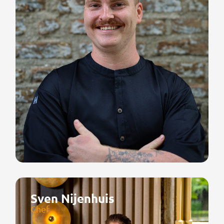
Sven Nijenhuis
Chef