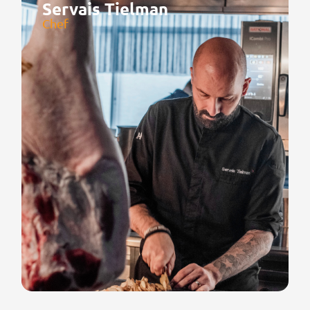
Servais Tielman
Chef