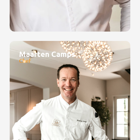
Maarten Camps
Chef