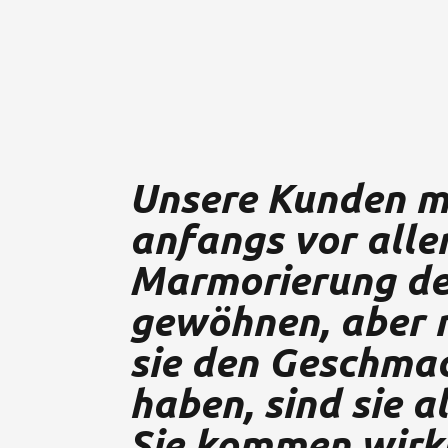
Unsere Kunden m
anfangs vor alle
Marmorierung de
gewöhnen, aber
sie den Geschmac
haben, sind sie a
Sie kommen wirk