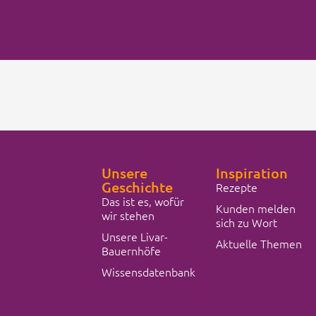
Unsere
Inspiration
Geschichte
Rezepte
Das ist es, wofür
Kunden melden
wir stehen
sich zu Wort
Unsere Livar-
Aktuelle Themen
Bauernhöfe
Wissensdatenbank