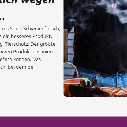
ger
teres Stück Schweinefleisch,
s ein besseres Produkt,
ig, Tierschutz. Der größte
kurzen Produktionslinien
liefern können. Das
sch, bei dem der