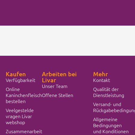
Kaufen
Arbeiten bei
Mehr
Livar
Verfügbarkeit
Kontakt
Unser Team
Online
Qualität der
Kaninchenfleisch
Offene Stellen
Dienstleistung
bestellen
Versand- und
Veelgestelde
Rückgabebedingun
vragen Livar
Allgemeine
webshop
Bedingungen
Zusammenarbeit
und Konditionen