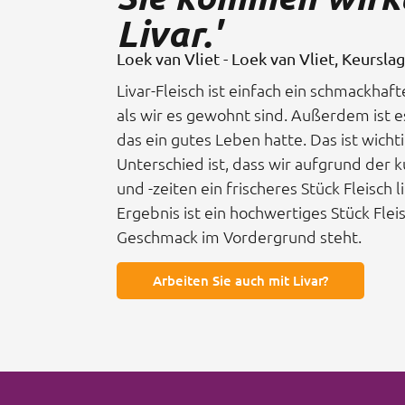
Livar.'
Loek van Vliet - Loek van Vliet, Keursla
Livar-Fleisch ist einfach ein schmackhaf
als wir es gewohnt sind. Außerdem ist e
das ein gutes Leben hatte. Das ist wicht
Unterschied ist, dass wir aufgrund der 
und -zeiten ein frischeres Stück Fleisch 
Ergebnis ist ein hochwertiges Stück Flei
Geschmack im Vordergrund steht.
Arbeiten Sie auch mit Livar?