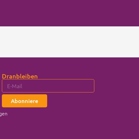
Dranbleiben
Abonniere
gen