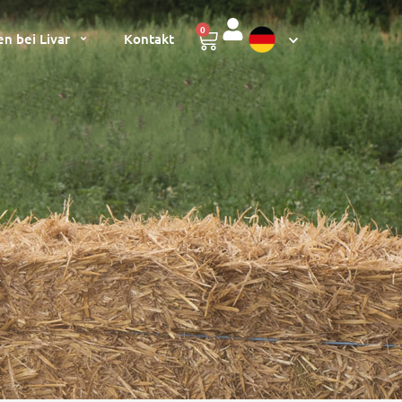
0
en bei Livar
Kontakt