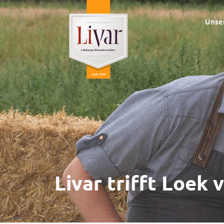
Unse
Livar trifft Loek 