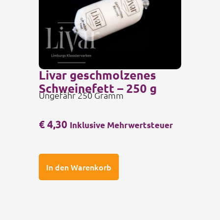
Livar geschmolzenes
Schweinefett – 250 g
Ungefähr 250 Gramm
€
4,30
Inklusive Mehrwertsteuer
In den Warenkorb