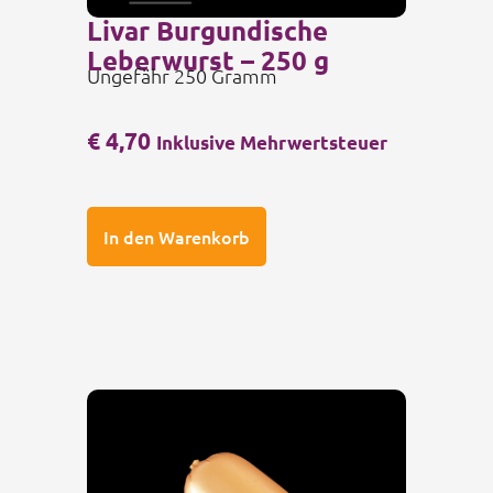
Livar Burgundische
Leberwurst – 250 g
Ungefähr 250 Gramm
€
4,70
Inklusive Mehrwertsteuer
In den Warenkorb