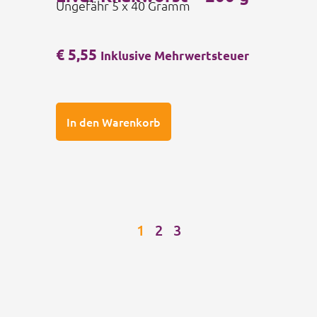
Ungefähr 5 x 40 Gramm
€
5,55
Inklusive Mehrwertsteuer
In den Warenkorb
1
2
3