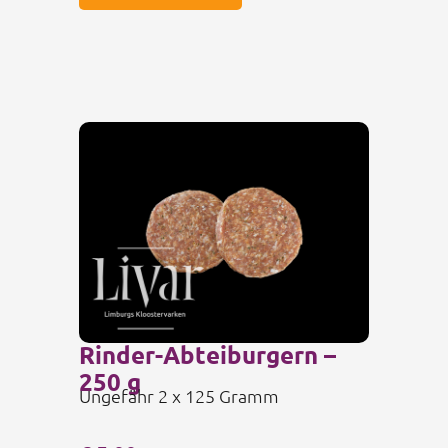
Rinder-Abteiburgern –
250 g
Ungefähr 2 x 125 Gramm