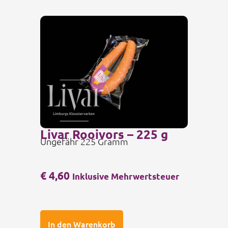
Livar Rooivors – 225 g
Ungefähr 225 Gramm
€
4,60
Inklusive Mehrwertsteuer
In den Warenkorb