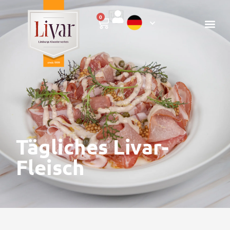
0
Tägliches Livar-
Fleisch