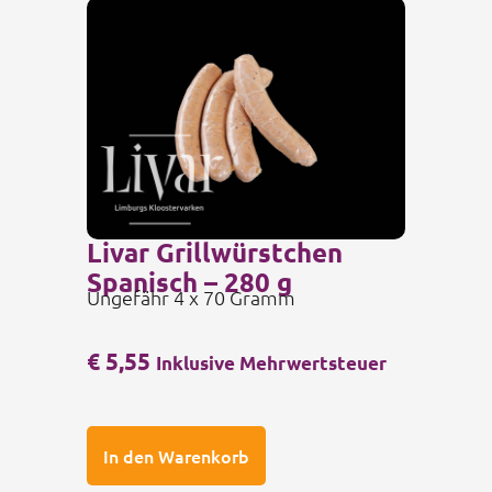
Livar Grillwürstchen
Spanisch – 280 g
Ungefähr 4 x 70 Gramm
€
5,55
Inklusive Mehrwertsteuer
In den Warenkorb