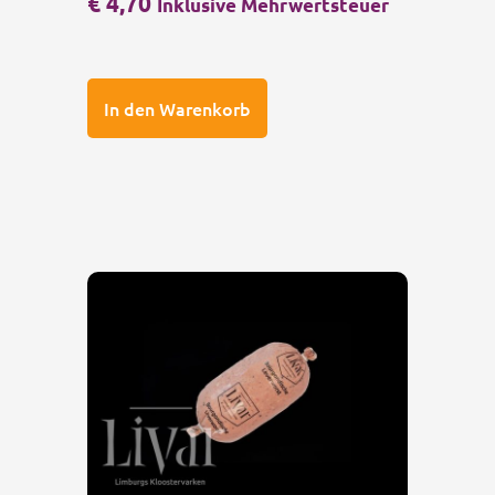
€
4,70
Inklusive Mehrwertsteuer
In den Warenkorb