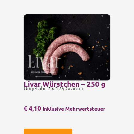
Livar Würstchen – 250 g
Ungefähr 2 x 125 Gramm
€
4,10
Inklusive Mehrwertsteuer