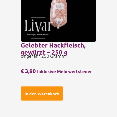
Gelebter Hackfleisch,
gewürzt – 250 g
Ungefähr 250 Gramm
€
3,90
Inklusive Mehrwertsteuer
In den Warenkorb