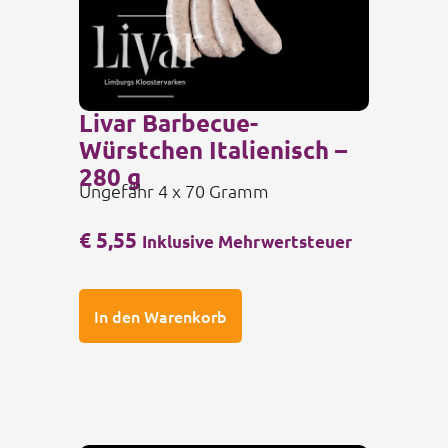
Livar Barbecue-
Würstchen Italienisch –
280 g
Ungefähr 4 x 70 Gramm
€
5,55
Inklusive Mehrwertsteuer
In den Warenkorb