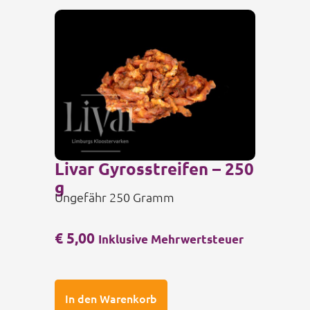
Livar Gyrosstreifen – 250
g
Ungefähr 250 Gramm
€
5,00
Inklusive Mehrwertsteuer
In den Warenkorb