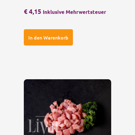
€
4,15
Inklusive Mehrwertsteuer
In den Warenkorb