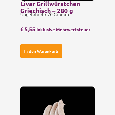
Livar Grillwürstchen
Griechisch – 280 g
Ungefähr 4 x 70 Gramm
€
5,55
Inklusive Mehrwertsteuer
In den Warenkorb