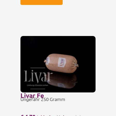
Livar Fe
Ungefähr 250 Gramm