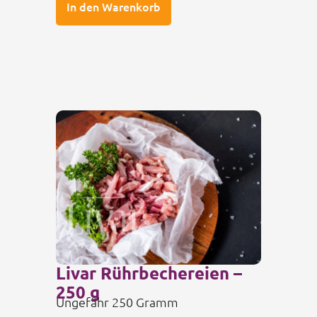
In den Warenkorb
Livar Rührbechereien –
250 g
Ungefähr 250 Gramm