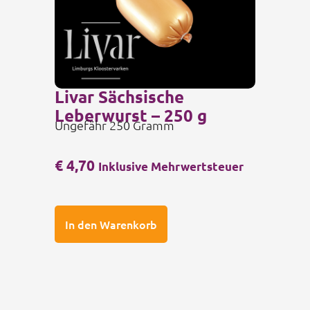
Livar Sächsische
Leberwurst – 250 g
Ungefähr 250 Gramm
€
4,70
Inklusive Mehrwertsteuer
In den Warenkorb