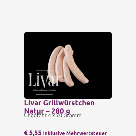
Livar Grillwürstchen
Natur – 280 g
Ungefähr 4 x 70 Gramm
€
5,55
Inklusive Mehrwertsteuer