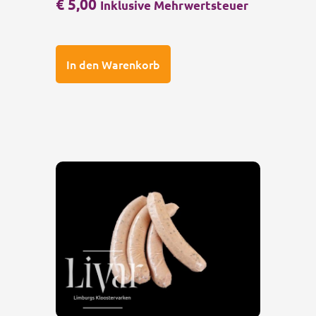
€
5,00
Inklusive Mehrwertsteuer
In den Warenkorb