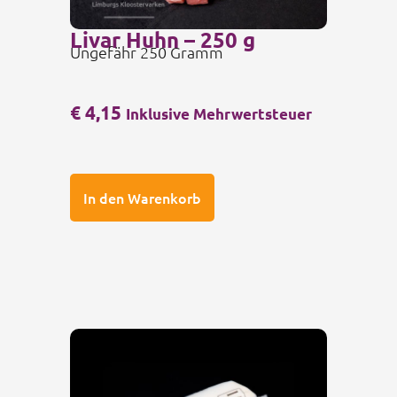
Livar Huhn – 250 g
Ungefähr 250 Gramm
€
4,15
Inklusive Mehrwertsteuer
In den Warenkorb