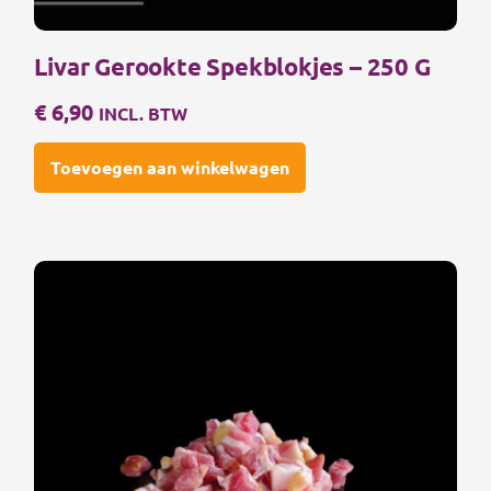
Livar Gerookte Spekblokjes – 250 G
€
6,90
INCL. BTW
Toevoegen aan winkelwagen