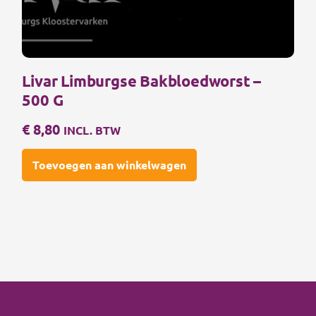
Livar Limburgse Bakbloedworst –
500 G
€
8,80
INCL. BTW
Toevoegen aan winkelwagen