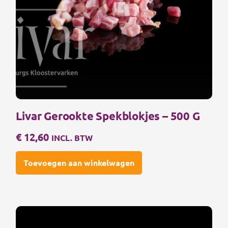
Livar Gerookte Spekblokjes – 500 G
€
12,60
INCL. BTW
Toevoegen aan winkelwagen