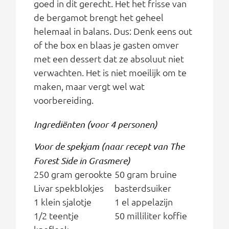
goed in dit gerecht. Het het frisse van
de bergamot brengt het geheel
helemaal in balans. Dus: Denk eens out
of the box en blaas je gasten omver
met een dessert dat ze absoluut niet
verwachten. Het is niet moeilijk om te
maken, maar vergt wel wat
voorbereiding.
Ingrediënten (voor 4 personen)
Voor de spekjam (naar recept van The
Forest Side in Grasmere)
250 gram gerookte
50 gram bruine
Livar spekblokjes
basterdsuiker
1 klein sjalotje
1 el appelazijn
1/2 teentje
50 milliliter koffie