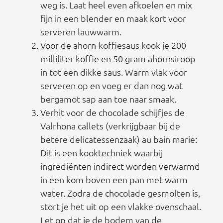
weg is. Laat heel even afkoelen en mix
fijn in een blender en maak kort voor
serveren lauwwarm.
Voor de ahorn-koffiesaus kook je 200
milliliter koffie en 50 gram ahornsiroop
in tot een dikke saus. Warm vlak voor
serveren op en voeg er dan nog wat
bergamot sap aan toe naar smaak.
Verhit voor de chocolade schijfjes de
Valrhona callets (verkrijgbaar bij de
betere delicatessenzaak) au bain marie:
Dit is een kooktechniek waarbij
ingrediënten indirect worden verwarmd
in een kom boven een pan met warm
water. Zodra de chocolade gesmolten is,
stort je het uit op een vlakke ovenschaal.
Let op dat je de bodem van de