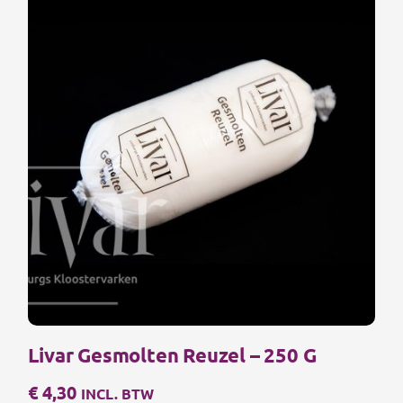
Livar Gesmolten Reuzel – 250 G
€
4,30
INCL. BTW