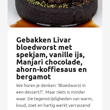
Gebakken Livar
bloedworst met
spekjam, vanille ijs,
Manjari chocolade,
ahorn-koffiesaus en
bergamot
We horen je denken: ‘Bloedworst in
een dessert?!’. Maar niets is minder
waar. De tegenstrijdigheden van warm,
koud, zoet en hartig werkt verrassend