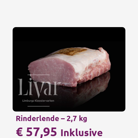
Rinderlende – 2,7 kg
€
57,95
Inklusive