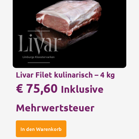
Livar Filet kulinarisch – 4 kg
€
75,60
Inklusive
Mehrwertsteuer
In den Warenkorb