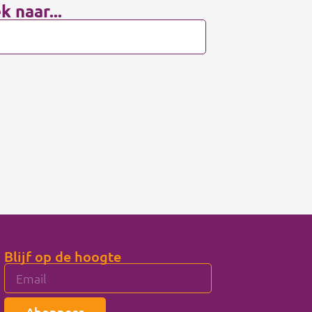
k naar...
Blijf op de hoogte
Abonneer