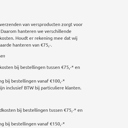
verzenden van versproducten zorgt voor
 Daarom hanteren we verschillende
kosten. Houdt er rekening mee dat wij
arde hanteren van €75,-.
gen
osten bij bestellingen tussen €75,-* en
ng bij bestellingen vanaf €100,-*
n inclusief BTW bij particuliere klanten.
kosten bij bestellingen tussen €75,-* en
ng bij bestellingen vanaf €150,-*