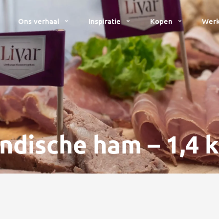
Ons verhaal
Inspiratie
Kopen
Werk
ndische ham – 1,4 