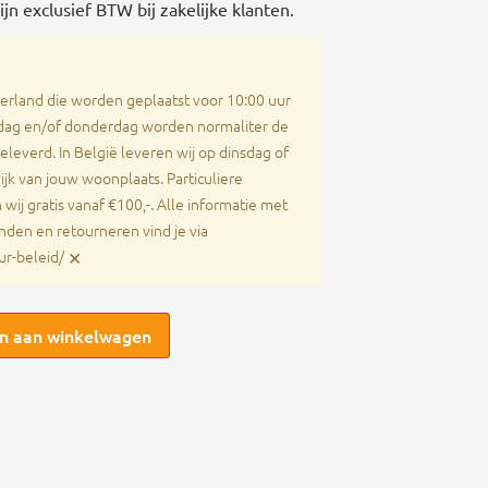
n exclusief BTW bij zakelijke klanten.
derland die worden geplaatst voor 10:00 uur
ag en/of donderdag worden normaliter de
everd. In België leveren wij op dinsdag of
jk van jouw woonplaats. Particuliere
wij gratis vanaf €100,-. Alle informatie met
nden en retourneren vind je via
×
ur-beleid/
n aan winkelwagen