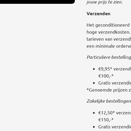
jouw prijs te zien.
Verzenden
Het geconditioneerd 
hoge verzendkosten.
tarieven van verzend
een minimale orderwa
Particuliere bestellin
€9,95* verzendk
€100,-*
Gratis verzendi
*Genoemde prijzen zij
Zakelijke bestellingen
€12,50* verzend
€150,-*
Gratis verzendi