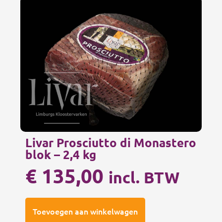
Livar Prosciutto di Monastero
blok – 2,4 kg
€
135,00
incl. BTW
Toevoegen aan winkelwagen