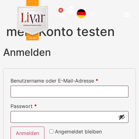
0
mein Konto testen
Anmelden
Benutzername oder E-Mail-Adresse
*
Passwort
*
Angemeldet bleiben
Anmelden