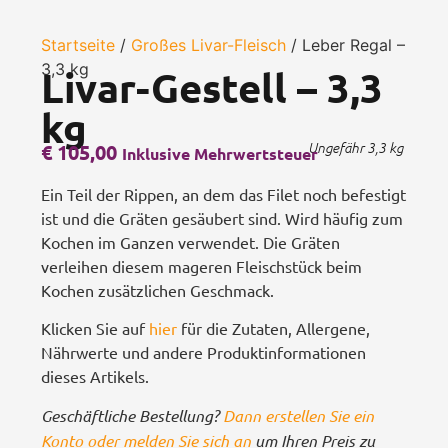
Startseite
/
Großes Livar-Fleisch
/ Leber Regal –
3,3 kg
Livar-Gestell – 3,3
kg
€
105,00
Ungefähr 3,3 kg
Inklusive Mehrwertsteuer
Ein Teil der Rippen, an dem das Filet noch befestigt
ist und die Gräten gesäubert sind. Wird häufig zum
Kochen im Ganzen verwendet. Die Gräten
verleihen diesem mageren Fleischstück beim
Kochen zusätzlichen Geschmack.
Klicken Sie auf
hier
für die Zutaten, Allergene,
Nährwerte und andere Produktinformationen
dieses Artikels.
Geschäftliche Bestellung?
Dann erstellen Sie ein
Konto oder melden Sie sich an
um Ihren Preis zu