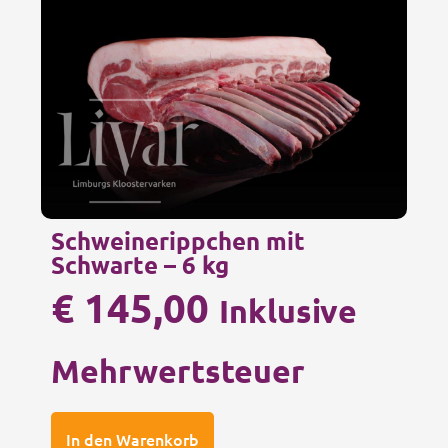
Schweinerippchen mit
Schwarte – 6 kg
€
145,00
Inklusive
Mehrwertsteuer
In den Warenkorb