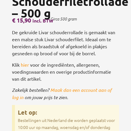
Schouderfiletrollade
– 500 g
€
15,90
Circa 500 gram
incl. BTW
De gekruide Livar schouderrollade is gemaakt van
een malse stuk Livar schouderfilet. Ideaal om te
bereiden als braadstuk of afgekoeld in plakjes
gesneden op brood of voor bij de borrel.
Klik
hier
voor de ingrediënten, allergenen,
voedingswaarden en overige productinformatie
van dit artikel.
Zakelijk bestellen?
Maak dan een account aan of
log in
om jouw prijs te zien.
Let op:
Bestellingen uit Nederland die worden geplaatst voor
10:00 uur op maandag, woensdag en/of donderdag