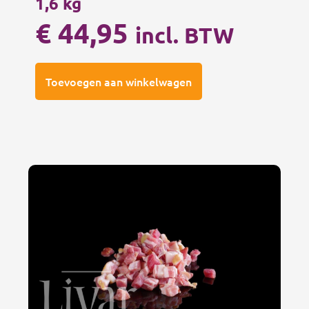
1,6 kg
€
44,95
incl. BTW
Toevoegen aan winkelwagen