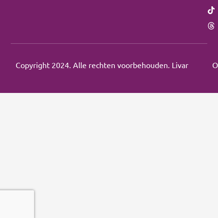
Copyright 2024. Alle rechten voorbehouden. Livar
O