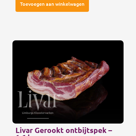
Toevoegen aan winkelwagen
Livar Gerookt ontbijtspek –