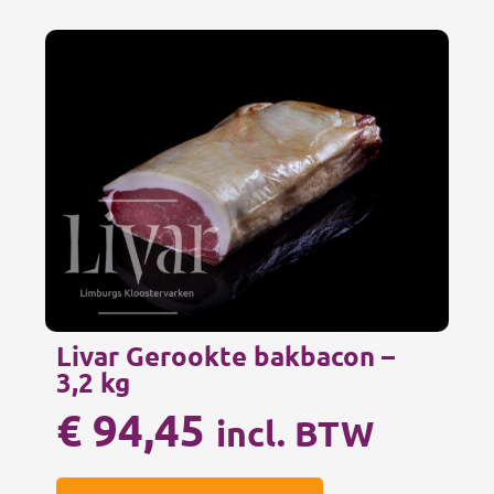
Livar Gerookte bakbacon –
3,2 kg
€
94,45
incl. BTW