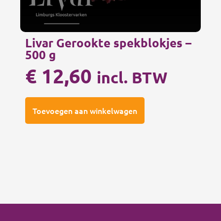
Livar Gerookte spekblokjes –
500 g
€
12,60
incl. BTW
Toevoegen aan winkelwagen