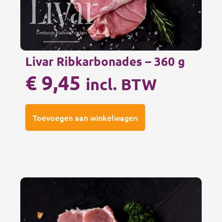
Livar Ribkarbonades – 360 g
€
9,45
incl. BTW
Toevoegen aan winkelwagen