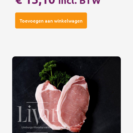
incl. BTW
Toevoegen aan winkelwagen