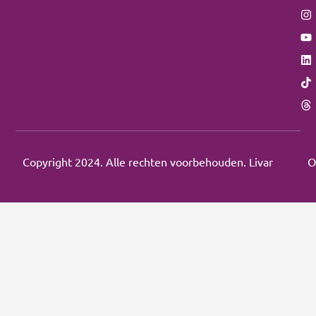
Copyright 2024. Alle rechten voorbehouden. Livar
O