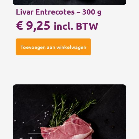
Livar Entrecotes – 300 g
€
9,25
incl. BTW
Toevoegen aan winkelwagen