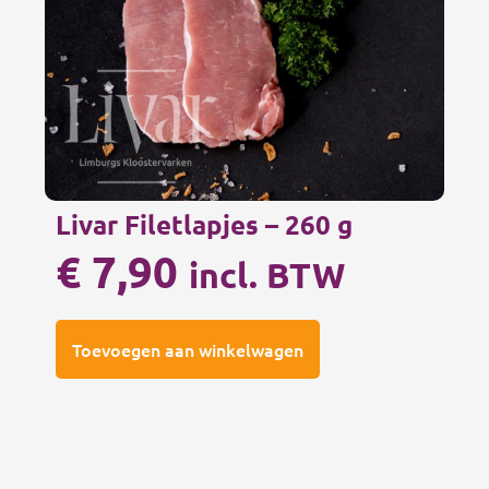
Livar Filetlapjes – 260 g
€
7,90
incl. BTW
Toevoegen aan winkelwagen