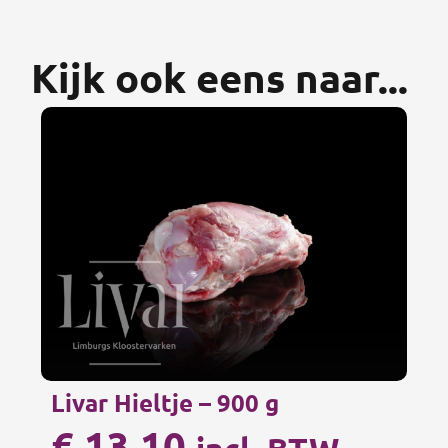
Kijk ook eens naar...
Livar Hieltje – 900 g
€
13,10