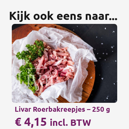
Kijk ook eens naar...
Livar Roerbakreepjes – 250 g
€
4,15
incl. BTW