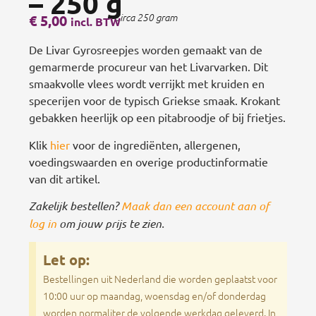
– 250 g
€
5,00
Circa 250 gram
incl. BTW
De Livar Gyrosreepjes worden gemaakt van de
gemarmerde procureur van het Livarvarken. Dit
smaakvolle vlees wordt verrijkt met kruiden en
specerijen voor de typisch Griekse smaak. Krokant
gebakken heerlijk op een pitabroodje of bij frietjes.
Klik
hier
voor de ingrediënten, allergenen,
voedingswaarden en overige productinformatie
van dit artikel.
Zakelijk bestellen?
Maak dan een account aan of
log in
om jouw prijs te zien.
Let op:
Bestellingen uit Nederland die worden geplaatst voor
10:00 uur op maandag, woensdag en/of donderdag
worden normaliter de volgende werkdag geleverd. In