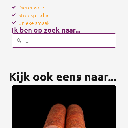
Dierenwelzijn
Streekproduct
Unieke smaak
Ik ben op zoek naar...
Kijk ook eens naar...