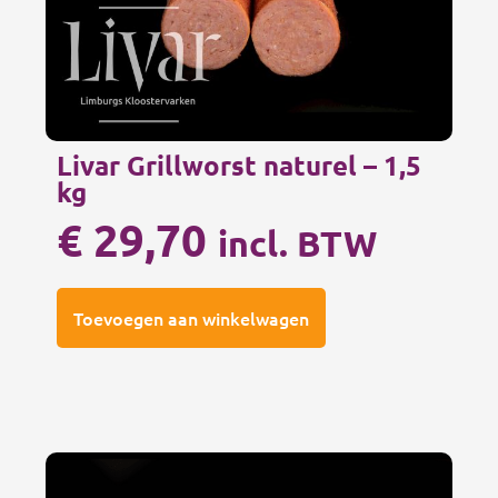
Livar Grillworst naturel – 1,5
kg
€
29,70
incl. BTW
Toevoegen aan winkelwagen