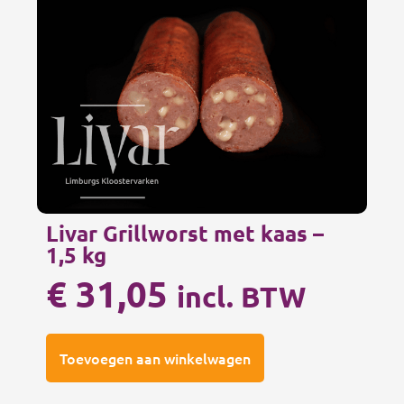
Livar Grillworst met kaas –
1,5 kg
€
31,05
incl. BTW
Toevoegen aan winkelwagen