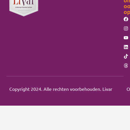
o
o
Copyright 2024. Alle rechten voorbehouden. Livar
O