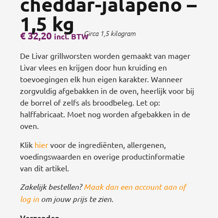
cheddar-jalapeño –
1,5 kg
€
32,20
Circa 1,5 kilogram
incl. BTW
De Livar grillworsten worden gemaakt van mager
Livar vlees en krijgen door hun kruiding en
toevoegingen elk hun eigen karakter. Wanneer
zorgvuldig afgebakken in de oven, heerlijk voor bij
de borrel of zelfs als broodbeleg. Let op:
halffabricaat. Moet nog worden afgebakken in de
oven.
Klik
hier
voor de ingrediënten, allergenen,
voedingswaarden en overige productinformatie
van dit artikel.
Zakelijk bestellen?
Maak dan een account aan of
log in
om jouw prijs te zien.
Verzenden